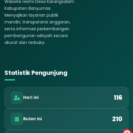
Website resmi Desa Karangsalam
Kabupaten Banyumas.
Menyajikan layanan publik
mandiri, transparansi anggaran,
serta informasi perkembangan
pembangunan wilayah secara
akurat dan terbuka.
Statistik Pengunjung
116
Hari ini
210
Bulan ini