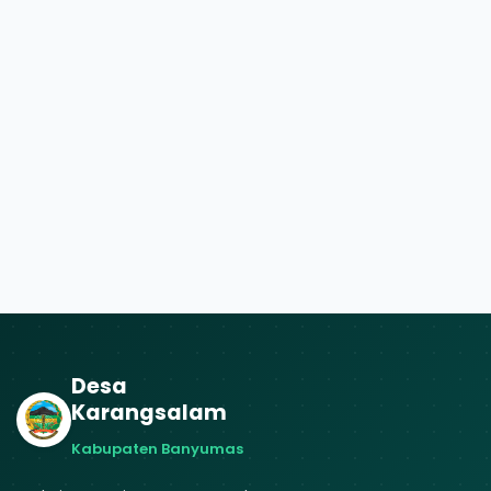
Desa
Karangsalam
Kabupaten Banyumas