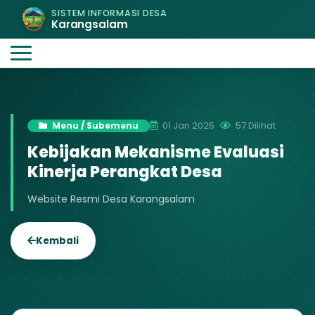
SISTEM INFORMASI DESA
Karangsalam
01 Jan 2025
57 Dilihat
Menu / Subemenu
Kebijakan Mekanisme Evaluasi
Kinerja Perangkat Desa
Website Resmi Desa Karangsalam
Kembali