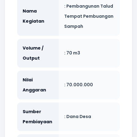
: Pembangunan Talud
Nama
Tempat Pembuangan
Kegiatan
Sampah
Volume /
: 70 m3
Output
Nilai
: 70.000.000
Anggaran
Sumber
: Dana Desa
Pembiayaan