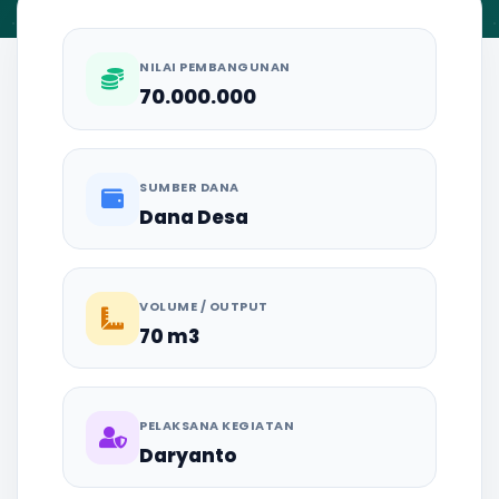
NILAI PEMBANGUNAN
70.000.000
SUMBER DANA
Dana Desa
VOLUME / OUTPUT
70 m3
PELAKSANA KEGIATAN
Daryanto