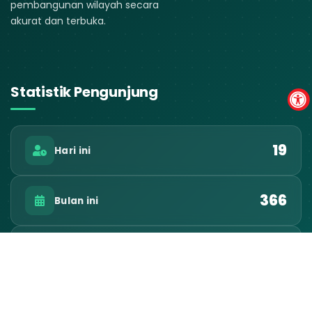
pembangunan wilayah secara
akurat dan terbuka.
Statistik Pengunjung
19
Hari ini
366
Bulan ini
23.503
Total Pengunjung