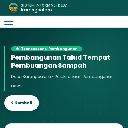
SISTEM INFORMASI DESA
Karangsalam
Transparansi Pembangunan
Pembangunan Talud Tempat
Pembuangan Sampah
Desa Karangsalam • Pelaksanaan Pembangunan
Desa
Kembali